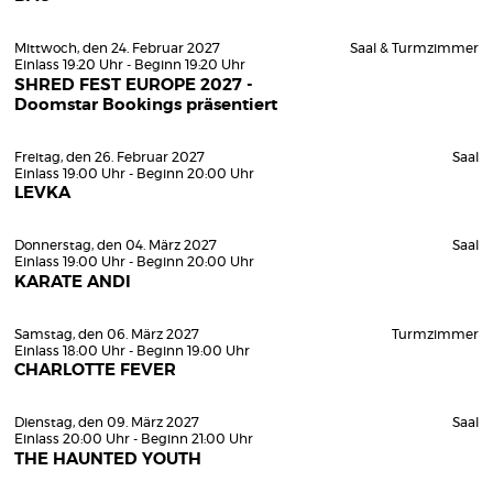
Mittwoch, den 24. Februar 2027
Saal & Turmzimmer
Einlass 19:20 Uhr - Beginn 19:20 Uhr
SHRED FEST EUROPE 2027 -
Doomstar Bookings präsentiert
Freitag, den 26. Februar 2027
Saal
Einlass 19:00 Uhr - Beginn 20:00 Uhr
LEVKA
Donnerstag, den 04. März 2027
Saal
Einlass 19:00 Uhr - Beginn 20:00 Uhr
KARATE ANDI
Samstag, den 06. März 2027
Turmzimmer
Einlass 18:00 Uhr - Beginn 19:00 Uhr
CHARLOTTE FEVER
Dienstag, den 09. März 2027
Saal
Einlass 20:00 Uhr - Beginn 21:00 Uhr
THE HAUNTED YOUTH