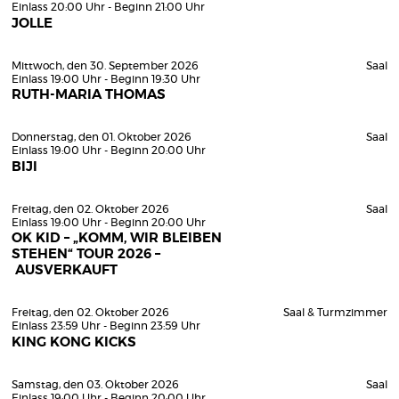
Einlass 20:00 Uhr - Beginn 21:00 Uhr
JOLLE
Mittwoch, den 30. September 2026
Saal
Einlass 19:00 Uhr - Beginn 19:30 Uhr
RUTH-MARIA THOMAS
Donnerstag, den 01. Oktober 2026
Saal
Einlass 19:00 Uhr - Beginn 20:00 Uhr
BIJI
Freitag, den 02. Oktober 2026
Saal
Einlass 19:00 Uhr - Beginn 20:00 Uhr
OK KID – „KOMM, WIR BLEIBEN
STEHEN“ TOUR 2026 –
AUSVERKAUFT
Freitag, den 02. Oktober 2026
Saal & Turmzimmer
Einlass 23:59 Uhr - Beginn 23:59 Uhr
KING KONG KICKS
Samstag, den 03. Oktober 2026
Saal
Einlass 19:00 Uhr - Beginn 20:00 Uhr