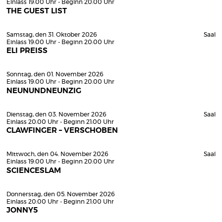
Einlass 19:00 Uhr - Beginn 20:00 Uhr
THE GUEST LIST
Samstag, den 31. Oktober 2026
Saal
Einlass 19:00 Uhr - Beginn 20:00 Uhr
ELI PREISS
Sonntag, den 01. November 2026
Einlass 19:00 Uhr - Beginn 20:00 Uhr
NEUNUNDNEUNZIG
Dienstag, den 03. November 2026
Saal
Einlass 20:00 Uhr - Beginn 21:00 Uhr
CLAWFINGER – VERSCHOBEN
Mittwoch, den 04. November 2026
Saal
Einlass 19:00 Uhr - Beginn 20:00 Uhr
SCIENCESLAM
Donnerstag, den 05. November 2026
Einlass 20:00 Uhr - Beginn 21:00 Uhr
JONNY5