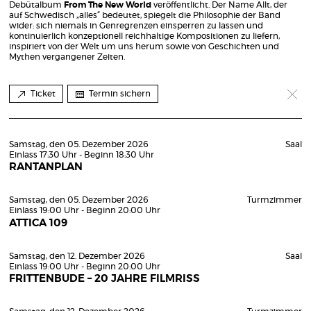
Debütalbum
From The New World
veröffentlicht. Der Name Allt, der
auf Schwedisch „alles“ bedeutet, spiegelt die Philosophie der Band
wider: sich niemals in Genregrenzen einsperren zu lassen und
kontinuierlich konzeptionell reichhaltige Kompositionen zu liefern,
inspiriert von der Welt um uns herum sowie von Geschichten und
Mythen vergangener Zeiten.
Ticket
Termin sichern
Samstag, den 05. Dezember 2026
Saal
Einlass 17:30 Uhr - Beginn 18:30 Uhr
RANTANPLAN
Samstag, den 05. Dezember 2026
Turmzimmer
Einlass 19:00 Uhr - Beginn 20:00 Uhr
ATTICA 109
Samstag, den 12. Dezember 2026
Saal
Einlass 19:00 Uhr - Beginn 20:00 Uhr
FRITTENBUDE – 20 JAHRE FILMRISS