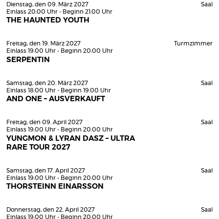
Dienstag, den 09. März 2027
Saal
Einlass 20:00 Uhr - Beginn 21:00 Uhr
THE HAUNTED YOUTH
Freitag, den 19. März 2027
Turmzimmer
Einlass 19:00 Uhr - Beginn 20:00 Uhr
SERPENTIN
Samstag, den 20. März 2027
Saal
Einlass 18:00 Uhr - Beginn 19:00 Uhr
AND ONE – AUSVERKAUFT
Freitag, den 09. April 2027
Saal
Einlass 19:00 Uhr - Beginn 20:00 Uhr
YUNGMON & LYRAN DASZ – ULTRA
RARE TOUR 2027
Samstag, den 17. April 2027
Saal
Einlass 19:00 Uhr - Beginn 20:00 Uhr
THORSTEINN EINARSSON
Donnerstag, den 22. April 2027
Saal
Einlass 19:00 Uhr - Beginn 20:00 Uhr