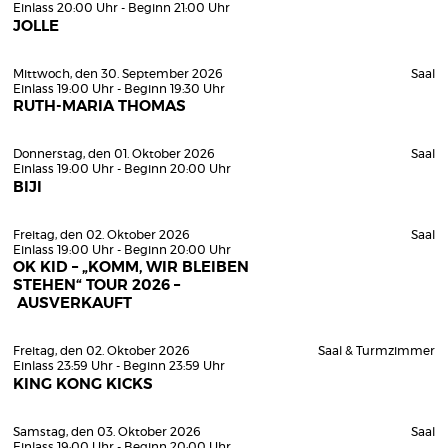
Einlass 20:00 Uhr - Beginn 21:00 Uhr
JOLLE
Mittwoch, den 30. September 2026
Saal
Einlass 19:00 Uhr - Beginn 19:30 Uhr
RUTH-MARIA THOMAS
Donnerstag, den 01. Oktober 2026
Saal
Einlass 19:00 Uhr - Beginn 20:00 Uhr
BIJI
Freitag, den 02. Oktober 2026
Saal
Einlass 19:00 Uhr - Beginn 20:00 Uhr
OK KID – „KOMM, WIR BLEIBEN
STEHEN“ TOUR 2026 –
AUSVERKAUFT
Freitag, den 02. Oktober 2026
Saal & Turmzimmer
Einlass 23:59 Uhr - Beginn 23:59 Uhr
KING KONG KICKS
Samstag, den 03. Oktober 2026
Saal
Einlass 19:00 Uhr - Beginn 20:00 Uhr