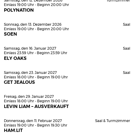
Samstag, den 12. Dezember 2026
Turmzimmer
Einlass 19:00 Uhr - Beginn 20:00 Uhr
POLYNATION
Sonntag, den 13. Dezember 2026
Saal
Einlass 19:00 Uhr - Beginn 20:00 Uhr
SOEN
Samstag, den 16. Januar 2027
Saal
Einlass 23:59 Uhr - Beginn 23:59 Uhr
ELY OAKS
Samstag, den 23. Januar 2027
Saal
Einlass 18:00 Uhr - Beginn 19:00 Uhr
GET JEALOUS
Freitag, den 29. Januar 2027
Einlass 18:00 Uhr - Beginn 19:00 Uhr
LEVIN LIAM – AUSVERKAUFT
Donnerstag, den 11. Februar 2027
Saal & Turmzimmer
Einlass 19:00 Uhr - Beginn 19:30 Uhr
HAM.LIT