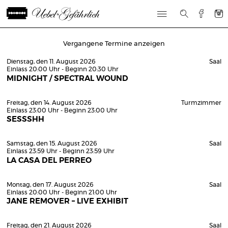
Vergangene Termine anzeigen
Dienstag, den 11. August 2026
Saal
Einlass 20:00 Uhr - Beginn 20:30 Uhr
MIDNIGHT / SPECTRAL WOUND
Freitag, den 14. August 2026
Turmzimmer
Einlass 23:00 Uhr - Beginn 23:00 Uhr
SESSSHH
Samstag, den 15. August 2026
Saal
Einlass 23:59 Uhr - Beginn 23:59 Uhr
LA CASA DEL PERREO
Montag, den 17. August 2026
Saal
Einlass 20:00 Uhr - Beginn 21:00 Uhr
JANE REMOVER – LIVE EXHIBIT
Freitag, den 21. August 2026
Saal