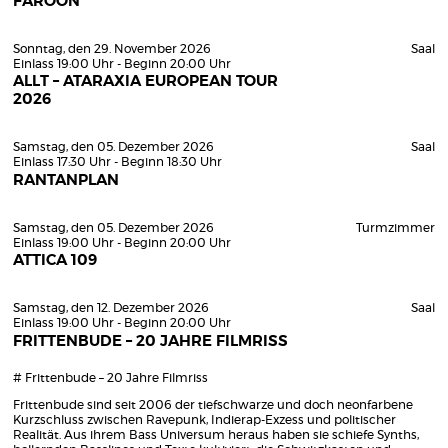
FAROON
Sonntag, den 29. November 2026
Saal
Einlass 19:00 Uhr - Beginn 20:00 Uhr
ALLT – ATARAXIA EUROPEAN TOUR
2026
Samstag, den 05. Dezember 2026
Saal
Einlass 17:30 Uhr - Beginn 18:30 Uhr
RANTANPLAN
Samstag, den 05. Dezember 2026
Turmzimmer
Einlass 19:00 Uhr - Beginn 20:00 Uhr
ATTICA 109
Samstag, den 12. Dezember 2026
Saal
Einlass 19:00 Uhr - Beginn 20:00 Uhr
FRITTENBUDE – 20 JAHRE FILMRISS
# Frittenbude – 20 Jahre Filmriss
Frittenbude sind seit 2006 der tiefschwarze und doch neonfarbene
Kurzschluss zwischen Ravepunk, Indierap-Exzess und politischer
Realität. Aus ihrem Bass Universum heraus haben sie schiefe Synths,