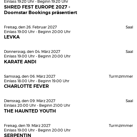
Einlass 19:20 Uhr - Beginn 19:20 Uhr
SHRED FEST EUROPE 2027 -
Doomstar Bookings präsentiert
Freitag, den 26. Februar 2027
Saal
Einlass 19:00 Uhr - Beginn 20:00 Uhr
LEVKA
Donnerstag, den 04. März 2027
Saal
Einlass 19:00 Uhr - Beginn 20:00 Uhr
KARATE ANDI
Samstag, den 06. März 2027
Turmzimmer
Einlass 18:00 Uhr - Beginn 19:00 Uhr
CHARLOTTE FEVER
Dienstag, den 09. März 2027
Saal
Einlass 20:00 Uhr - Beginn 21:00 Uhr
THE HAUNTED YOUTH
Freitag, den 19. März 2027
Turmzimmer
Einlass 19:00 Uhr - Beginn 20:00 Uhr
SERPENTIN