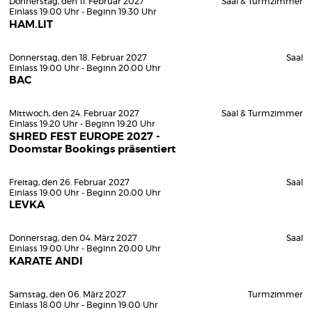
Donnerstag, den 11. Februar 2027
Saal & Turmzimmer
Einlass 19:00 Uhr - Beginn 19:30 Uhr
HAM.LIT
Donnerstag, den 18. Februar 2027
Saal
Einlass 19:00 Uhr - Beginn 20:00 Uhr
BAC
Mittwoch, den 24. Februar 2027
Saal & Turmzimmer
Einlass 19:20 Uhr - Beginn 19:20 Uhr
SHRED FEST EUROPE 2027 -
Doomstar Bookings präsentiert
Freitag, den 26. Februar 2027
Saal
Einlass 19:00 Uhr - Beginn 20:00 Uhr
LEVKA
Donnerstag, den 04. März 2027
Saal
Einlass 19:00 Uhr - Beginn 20:00 Uhr
KARATE ANDI
Samstag, den 06. März 2027
Turmzimmer
Einlass 18:00 Uhr - Beginn 19:00 Uhr