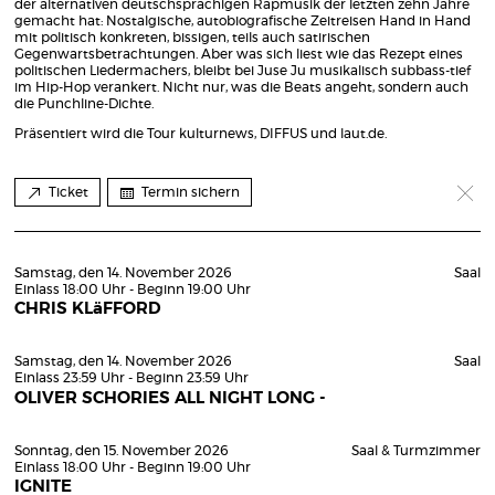
der alternativen deutschsprachigen Rapmusik der letzten zehn Jahre
gemacht hat: Nostalgische, autobiografische Zeitreisen Hand in Hand
mit politisch konkreten, bissigen, teils auch satirischen
Gegenwartsbetrachtungen. Aber was sich liest wie das Rezept eines
politischen Liedermachers, bleibt bei Juse Ju musikalisch subbass-tief
im Hip-Hop verankert. Nicht nur, was die Beats angeht, sondern auch
die Punchline-Dichte.
Präsentiert wird die Tour kulturnews, DIFFUS und laut.de.
Ticket
Termin sichern
Samstag, den 14. November 2026
Saal
Einlass 18:00 Uhr - Beginn 19:00 Uhr
CHRIS KLäFFORD
Samstag, den 14. November 2026
Saal
Einlass 23:59 Uhr - Beginn 23:59 Uhr
OLIVER SCHORIES ALL NIGHT LONG -
Sonntag, den 15. November 2026
Saal & Turmzimmer
Einlass 18:00 Uhr - Beginn 19:00 Uhr
IGNITE