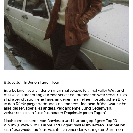
# Juse Ju – In Jenen Tagen Tour
Es gibt jene Tage, an denen man mal verzweifelt, mal voller Wut und
mal voller Tatendrang auf eine scheinbar brennende Welt schaut. Dies
sind aber oft auch jene Tage, an denen man einen nostalgischen Blick
in den Rückspiegel wirft und sich erinnert. Und nein, früher war nicht
alles besser, aber alles anders. Vergangenheit und Gegenwart
verkanten sich in Juse Jus neuem Projekt „In jenen Tagen“.
Nach dem lockeren, von Battlerap und Humor geprägten Top-10-
Album „BAWRS“ mit Fatoni und Edgar Wasser im letzten Jahr besinnt
sich Juse wieder auf das, was ihn zu einer der wichtigsten Stimmen