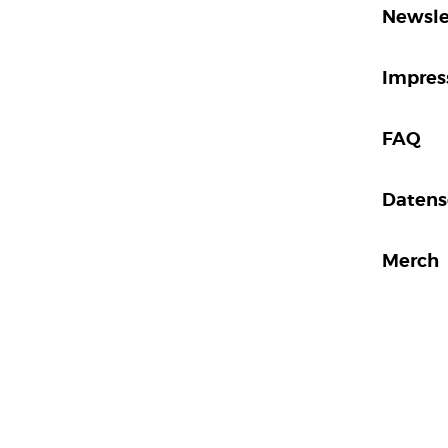
Newsle
Impre
FAQ
Datens
Merch