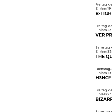
Freitag, 
Einlass 19
B-TIGH
Freitag, 
Einlass 23
VER PR
Samstag, 
Einlass 23
THE QU
Dienstag,
Einlass 19
H3NCE
Freitag, 
Einlass 23
BIZARR
Samstag, 