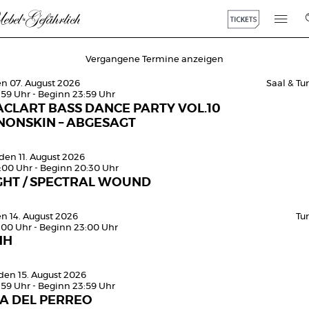
Vergangene Termine anzeigen
en 07. August 2026
Saal & T
:59 Uhr - Beginn 23:59 Uhr
CLART BASS DANCE PARTY VOL.10
NONSKIN – ABGESAGT
den 11. August 2026
0:00 Uhr - Beginn 20:30 Uhr
GHT / SPECTRAL WOUND
en 14. August 2026
Tu
:00 Uhr - Beginn 23:00 Uhr
HH
den 15. August 2026
:59 Uhr - Beginn 23:59 Uhr
SA DEL PERREO