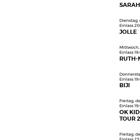
SARAH
Dienstag,
Einlass 20
JOLLE
Mittwoch,
Einlass 19
RUTH-
Donnersta
Einlass 19
BIJI
Freitag, 
Einlass 19
OK KID
TOUR 
Freitag, 
Einlass 23