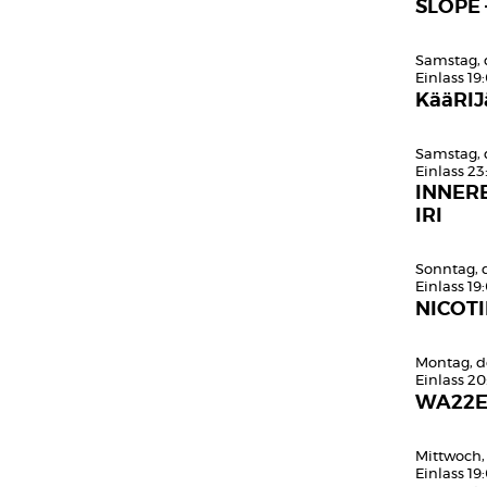
SLOPE 
Samstag, 
Einlass 19
KääRIJ
Samstag, 
Einlass 23
INNER
IRI
Sonntag, 
Einlass 19
NICOTI
Montag, d
Einlass 20
WA22
Mittwoch,
Einlass 19