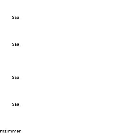
Saal
Saal
Saal
Saal
rmzimmer