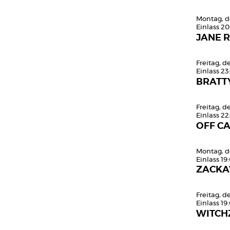
Montag, d
Einlass 20
JANE R
Freitag, d
Einlass 23
BRATT
Freitag, d
Einlass 22
OFF C
Montag, d
Einlass 19
ZACKA
Freitag, 
Einlass 19
WITCH