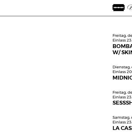
Freitag, d
Einlass 23
BOMBA
W/ SKI
Dienstag, 
Einlass 2
MIDNI
Freitag, d
Einlass 23
SESSS
Samstag, 
Einlass 23
LA CA