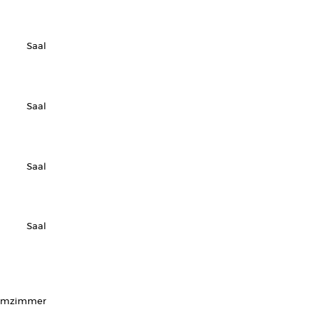
Saal
Saal
Saal
Saal
urmzimmer