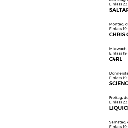
Einlass 23
SALTAR
Montag, d
Einlass 19
CHRIS
Mittwoch,
Einlass 19
C4RL
Donnersta
Einlass 19
SCIEN
Freitag, 
Einlass 23
LIQUIC
Samstag, 
Einlass 19