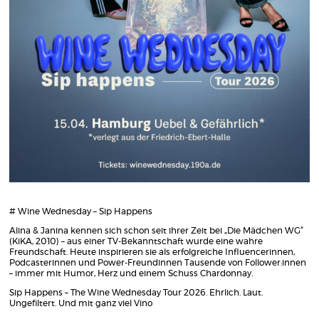
# Wine Wednesday – Sip Happens
Alina & Janina kennen sich schon seit ihrer Zeit bei „Die Mädchen WG“
(KiKA, 2010) – aus einer TV-Bekanntschaft wurde eine wahre
Freundschaft. Heute inspirieren sie als erfolgreiche Influencerinnen,
Podcasterinnen und Power-Freundinnen Tausende von Follower:innen
– immer mit Humor, Herz und einem Schuss Chardonnay.
Sip Happens – The Wine Wednesday Tour 2026. Ehrlich. Laut.
Ungefiltert. Und mit ganz viel Vino