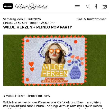
Samstag, den 18. Juli 2026
Saal & Turmzimmer
Einlass 23:59 Uhr - Beginn 23:59 Uhr
WILDE HERZEN + PEINLO POP PARTY
# Wilde Herzen – Indie Pop Party
Wilde Herzen verbindet Künstler wie Kraftklub und Zartmann, feiert
mit Provinz und Nina Chuba und singt Arm in Arm mit Edwin Rosen