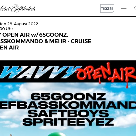
den 28. August 2022
:00 Uhr
 OPEN AIR w/ 65GOONZ.
ASSKOMMANDO & MEHR - CRUISE
EN AIR