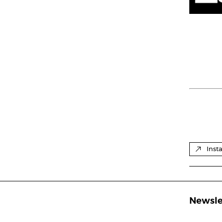
Inst
Newsle