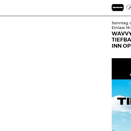
Sonntag, 
Einlass 18
WAVVY
TIEFB
INN OP