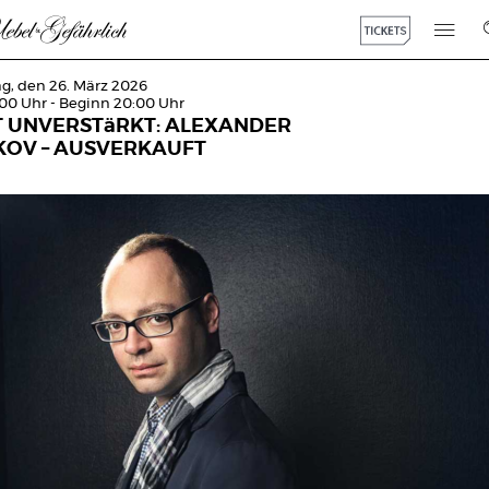
g, den 26. März 2026
:00 Uhr - Beginn 20:00 Uhr
T UNVERSTäRKT: ALEXANDER
KOV – AUSVERKAUFT