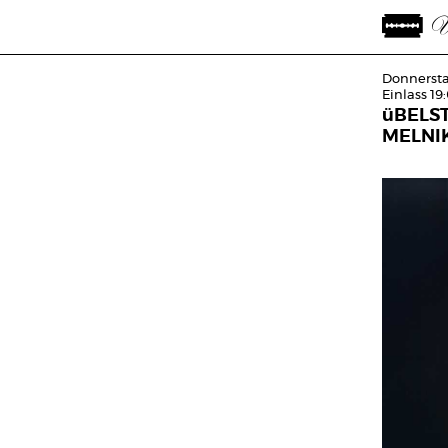
Donnersta
Einlass 19
üBELS
MELNI