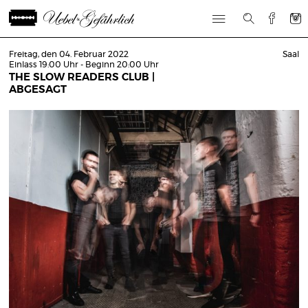
Freitag, den 04. Februar 2022
Saal
Einlass 19:00 Uhr - Beginn 20:00 Uhr
THE SLOW READERS CLUB |
ABGESAGT