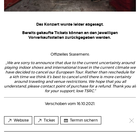
Das Konzert wurde leider abgesagt.
Bereits gekaufte Tickets können an den jeweiligen
Vorverkaufsstellen zurückgegeben werden.
Offizielles Statement:
„We are sorry to announce that due to the current uncertainty around
playing indoor shows and international travel in the current climate we
have decided to cancel our European Tour. Rather than reschedule for
a 4th time we think it’s best to cancel until there is more certainty
around traveling and venue restrictions. We hope that you all
understand, please contact point of purchase for a refund.
Thank you all
for your support, love TSRC.“
Verschoben vom 16.10.2021.
Website
Ticket
Termin sichern