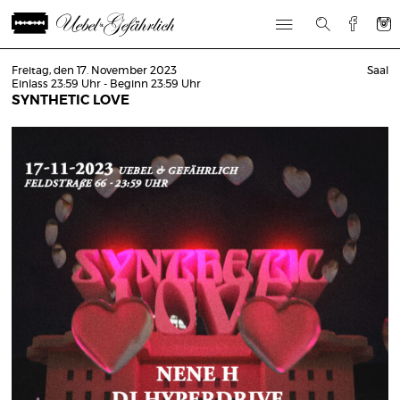
Freitag, den 17. November 2023
Saal
Einlass 23:59 Uhr - Beginn 23:59 Uhr
SYNTHETIC LOVE