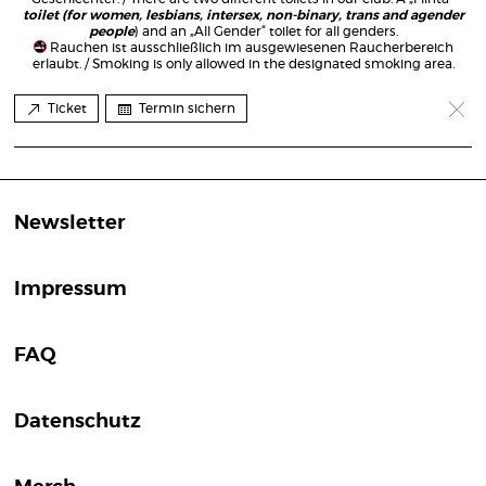
toilet (for women, lesbians, intersex, non-binary, trans and agender
people
) and an „All Gender“ toilet for all genders.
Rauchen ist ausschließlich im ausgewiesenen Raucherbereich
erlaubt. / Smoking is only allowed in the designated smoking area.
Ticket
Termin sichern
Newsletter
Impressum
FAQ
Datenschutz