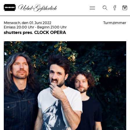
Mittwoch, den 01. Juni 2022
Turmzimmer
Einlass 20:00 Uhr - Beginn 21:00 Uhr
shutters pres. CLOCK OPERA