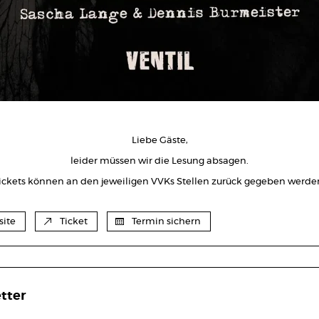
Liebe Gäste,
leider müssen wir die Lesung absagen.
ickets können an den jeweiligen VVKs Stellen zurück gegeben werde
ite
Ticket
Termin sichern
tter