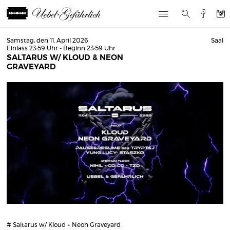
Samstag, den 11. April 2026
Saal
Einlass 23:59 Uhr - Beginn 23:59 Uhr
SALTARUS W/ KLOUD & NEON
GRAVEYARD
# Saltarus w/ Kloud + Neon Graveyard