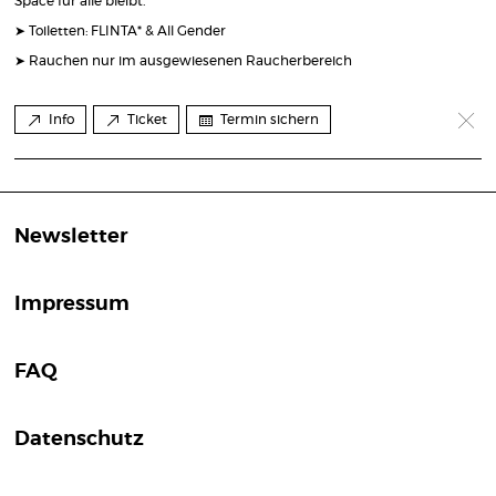
Space für alle bleibt.
➤ Toiletten: FLINTA* & All Gender
➤ Rauchen nur im ausgewiesenen Raucherbereich
Info
Ticket
Termin sichern
Newsletter
Impressum
FAQ
Datenschutz