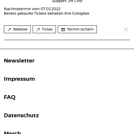
Support: Jnr Choi
Nachholtermin vom 07.02.2022
Bereits gekaufte Tickets behalten ihre Gültigkeit.
Website
Ticket
Termin sichern
Newsletter
Impressum
FAQ
Datenschutz