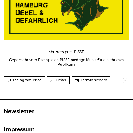
shutters pres: PISSE
Gepeitscht vom Ekel spielen PISSE niedrige Musik für ein ehrloses
Publikum.
Instagram Pisse
Ticket
Termin sichern
Newsletter
Impressum