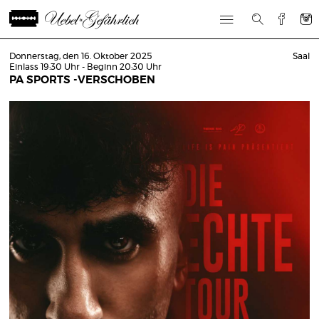
Donnerstag, den 16. Oktober 2025
Saal
Einlass 19:30 Uhr - Beginn 20:30 Uhr
PA SPORTS -VERSCHOBEN