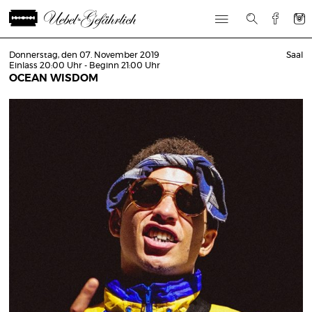
Donnerstag, den 07. November 2019
Saal
Einlass 20:00 Uhr - Beginn 21:00 Uhr
OCEAN WISDOM