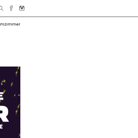
rmzimmer