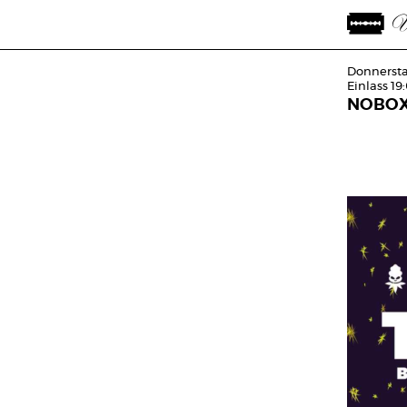
Donnersta
Einlass 19
NOBOX