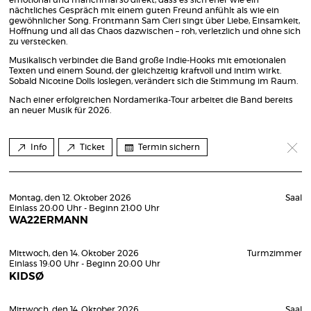
nächtliches Gespräch mit einem guten Freund anfühlt als wie ein
gewöhnlicher Song. Frontmann Sam Cieri singt über Liebe, Einsamkeit,
Hoffnung und all das Chaos dazwischen – roh, verletzlich und ohne sich
zu verstecken.
Musikalisch verbindet die Band große Indie-Hooks mit emotionalen
Texten und einem Sound, der gleichzeitig kraftvoll und intim wirkt.
Sobald Nicotine Dolls loslegen, verändert sich die Stimmung im Raum.
Nach einer erfolgreichen Nordamerika-Tour arbeitet die Band bereits
an neuer Musik für 2026.
Info
Ticket
Termin sichern
Montag, den 12. Oktober 2026
Saal
Einlass 20:00 Uhr - Beginn 21:00 Uhr
WA22ERMANN
Mittwoch, den 14. Oktober 2026
Turmzimmer
Einlass 19:00 Uhr - Beginn 20:00 Uhr
KIDSØ
Mittwoch, den 14. Oktober 2026
Saal