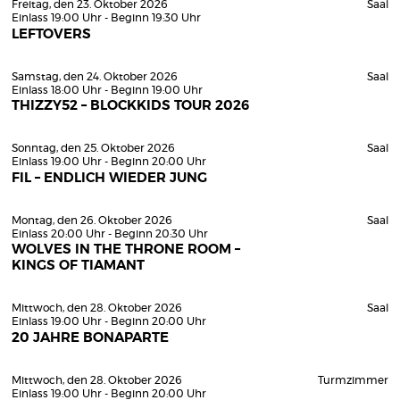
Freitag, den 23. Oktober 2026
Saal
Einlass 19:00 Uhr - Beginn 19:30 Uhr
LEFTOVERS
Samstag, den 24. Oktober 2026
Saal
Einlass 18:00 Uhr - Beginn 19:00 Uhr
THIZZY52 – BLOCKKIDS TOUR 2026
Sonntag, den 25. Oktober 2026
Saal
Einlass 19:00 Uhr - Beginn 20:00 Uhr
FIL – ENDLICH WIEDER JUNG
Montag, den 26. Oktober 2026
Saal
Einlass 20:00 Uhr - Beginn 20:30 Uhr
WOLVES IN THE THRONE ROOM –
KINGS OF TIAMANT
Mittwoch, den 28. Oktober 2026
Saal
Einlass 19:00 Uhr - Beginn 20:00 Uhr
20 JAHRE BONAPARTE
Mittwoch, den 28. Oktober 2026
Turmzimmer
Einlass 19:00 Uhr - Beginn 20:00 Uhr