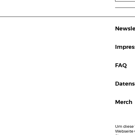
Newsle
Impre
FAQ
Datens
Merch
Um diese 
Webseite 