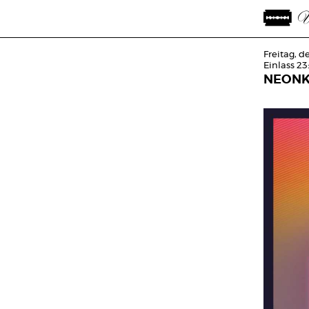
Freitag, d
Einlass 23
NEONK