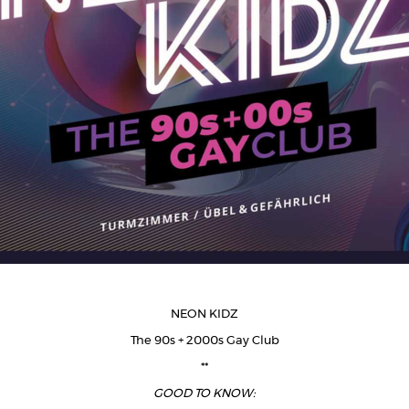
NEON KIDZ
The 90s + 2000s Gay Club
**
GOOD TO KNOW: