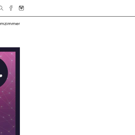
rmzimmer