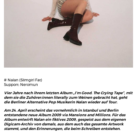
# Nalan (Slimgirl Fat)
Support: Neromun
Vier Jahre nach ihrem letzten Album „I’m Good. The Crying Tape“, mit
dem sie die Zuhörer:innen literally zum Weinen gebracht hat, geht
die Berliner Alternative Pop Musikerin Nalan wieder auf Tour.
Am 24. April erscheint das vornehmlich in Istanbul und Berlin
entstandene neue Album 2009 via Mansions and Millions. Für das
Album entwirft Nalan ein fiktives 2009, gespeist aus dem eigenen
Digicam-Archiv von damals, aus dem auch das gesamte Artwork
stammt, und den Erinnerungen, die beim Schreiben entstehen.