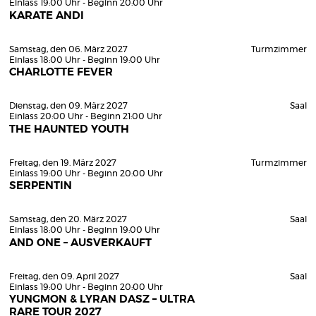
Einlass 19:00 Uhr - Beginn 20:00 Uhr
KARATE ANDI
Samstag, den 06. März 2027
Turmzimmer
Einlass 18:00 Uhr - Beginn 19:00 Uhr
CHARLOTTE FEVER
Dienstag, den 09. März 2027
Saal
Einlass 20:00 Uhr - Beginn 21:00 Uhr
THE HAUNTED YOUTH
Freitag, den 19. März 2027
Turmzimmer
Einlass 19:00 Uhr - Beginn 20:00 Uhr
SERPENTIN
Samstag, den 20. März 2027
Saal
Einlass 18:00 Uhr - Beginn 19:00 Uhr
AND ONE – AUSVERKAUFT
Freitag, den 09. April 2027
Saal
Einlass 19:00 Uhr - Beginn 20:00 Uhr
YUNGMON & LYRAN DASZ – ULTRA
RARE TOUR 2027