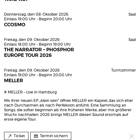
Donnerstag, den 08. Oktober 2026
Saal
Einlass 19:00 Uhr - Beginn 20:00 Uhr
CCOSMO
Freitag, den 09. Oktober 2026
Saal
Einlass 18:00 Uhr - Beginn 19:00 Uhr
THE NARRATOR – PHOSPHOR
EUROPE TOUR 2026
Freitag, den 09. Oktober 2026
Turmzimmer
Einlass 19:00 Uhr - Beginn 20:00 Uhr
MELLER
# MELLER – Live in Hamburg
Mit ihrer neuen EP „klein sein“ öffnet MELLER ein Kapitel, das sich eher
nach Durchatmen als nach Perfektion anfühlt. Eine Sammlung an
Songs, die softer beginnen als ihre früheren Werke, aber mit größerer
Wucht nachhallen. 2026 bringt MELLER diesen Sound erstmals auf
erste eigene Tour.
Ticket
Termin sichern