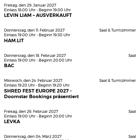
Freitag, den 29. Januar 2027
Einlass 18:00 Uhr - Beginn 19:00 Uhr
LEVIN LIAM – AUSVERKAUFT
Donnerstag, den 11. Februar 2027
Saal & Turmzimmer
Einlass 19:00 Uhr - Beginn 19:30 Uhr
HAM.LIT
Donnerstag, den 18. Februar 2027
Saal
Einlass 19:00 Uhr - Beginn 20:00 Uhr
BAC
Mittwoch, den 24. Februar 2027
Saal & Turmzimmer
Einlass 19:20 Uhr - Beginn 19:20 Uhr
SHRED FEST EUROPE 2027 -
Doomstar Bookings präsentiert
Freitag, den 26. Februar 2027
Saal
Einlass 19:00 Uhr - Beginn 20:00 Uhr
LEVKA
Donnerstag, den 04. März 2027
Saal