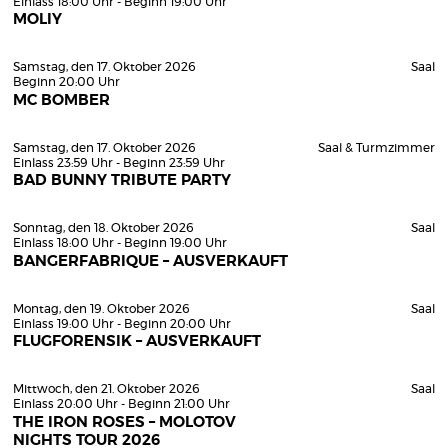
Einlass 18:00 Uhr - Beginn 19:00 Uhr
MOLIY
Samstag, den 17. Oktober 2026
Saal
Beginn 20:00 Uhr
MC BOMBER
Samstag, den 17. Oktober 2026
Saal & Turmzimmer
Einlass 23:59 Uhr - Beginn 23:59 Uhr
BAD BUNNY TRIBUTE PARTY
Sonntag, den 18. Oktober 2026
Saal
Einlass 18:00 Uhr - Beginn 19:00 Uhr
BANGERFABRIQUE – AUSVERKAUFT
Montag, den 19. Oktober 2026
Saal
Einlass 19:00 Uhr - Beginn 20:00 Uhr
FLUGFORENSIK – AUSVERKAUFT
Mittwoch, den 21. Oktober 2026
Saal
Einlass 20:00 Uhr - Beginn 21:00 Uhr
THE IRON ROSES – MOLOTOV
NIGHTS TOUR 2026