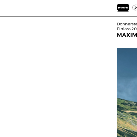
Donnersta
Einlass 20
MAXIM