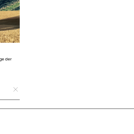
ge der