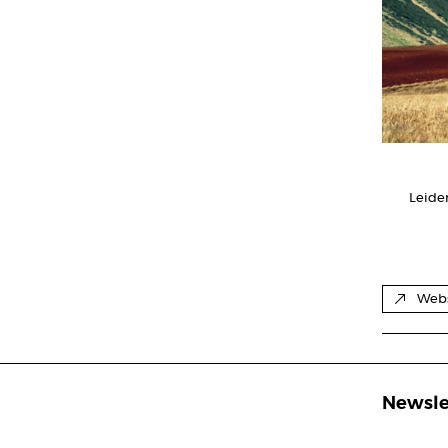
Leide
Webs
Newsle