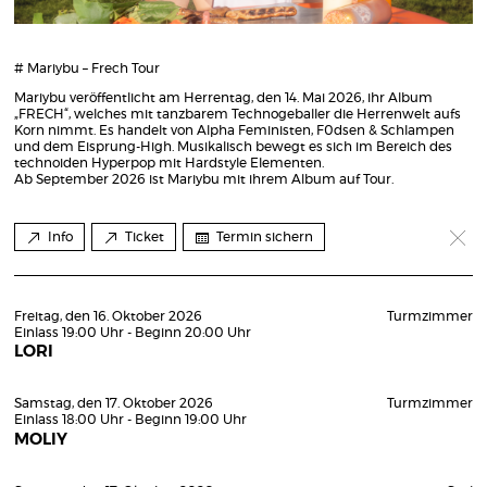
# Mariybu – Frech Tour
Mariybu veröffentlicht am Herrentag, den 14. Mai 2026, ihr Album
„FRECH“, welches mit tanzbarem Technogeballer die Herrenwelt aufs
Korn nimmt. Es handelt von Alpha Feministen, F0dsen & Schlampen
und dem Eisprung-High. Musikalisch bewegt es sich im Bereich des
technoiden Hyperpop mit Hardstyle Elementen.
Ab September 2026 ist Mariybu mit ihrem Album auf Tour.
Info
Ticket
Termin sichern
Freitag, den 16. Oktober 2026
Turmzimmer
Einlass 19:00 Uhr - Beginn 20:00 Uhr
LORI
Samstag, den 17. Oktober 2026
Turmzimmer
Einlass 18:00 Uhr - Beginn 19:00 Uhr
MOLIY