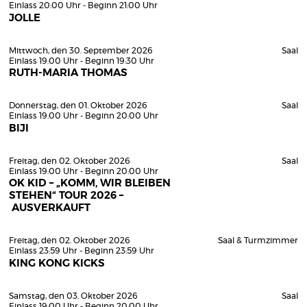
Einlass 20:00 Uhr - Beginn 21:00 Uhr
JOLLE
Mittwoch, den 30. September 2026
Saal
Einlass 19:00 Uhr - Beginn 19:30 Uhr
RUTH-MARIA THOMAS
Donnerstag, den 01. Oktober 2026
Saal
Einlass 19:00 Uhr - Beginn 20:00 Uhr
BIJI
Freitag, den 02. Oktober 2026
Saal
Einlass 19:00 Uhr - Beginn 20:00 Uhr
OK KID – „KOMM, WIR BLEIBEN
STEHEN“ TOUR 2026 –
AUSVERKAUFT
Freitag, den 02. Oktober 2026
Saal & Turmzimmer
Einlass 23:59 Uhr - Beginn 23:59 Uhr
KING KONG KICKS
Samstag, den 03. Oktober 2026
Saal
Einlass 19:00 Uhr - Beginn 20:00 Uhr