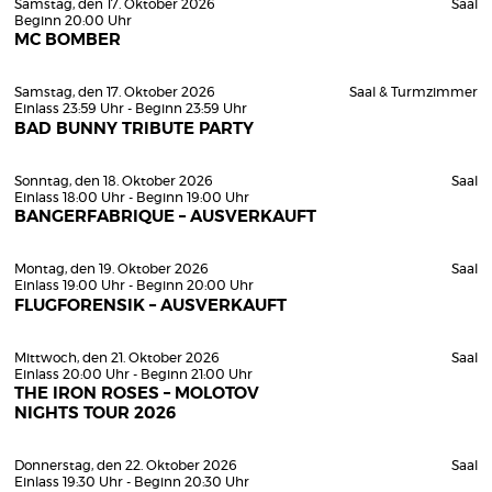
Samstag, den 17. Oktober 2026
Saal
Beginn 20:00 Uhr
MC BOMBER
Samstag, den 17. Oktober 2026
Saal & Turmzimmer
Einlass 23:59 Uhr - Beginn 23:59 Uhr
BAD BUNNY TRIBUTE PARTY
Sonntag, den 18. Oktober 2026
Saal
Einlass 18:00 Uhr - Beginn 19:00 Uhr
BANGERFABRIQUE – AUSVERKAUFT
Montag, den 19. Oktober 2026
Saal
Einlass 19:00 Uhr - Beginn 20:00 Uhr
FLUGFORENSIK – AUSVERKAUFT
Mittwoch, den 21. Oktober 2026
Saal
Einlass 20:00 Uhr - Beginn 21:00 Uhr
THE IRON ROSES – MOLOTOV
NIGHTS TOUR 2026
Donnerstag, den 22. Oktober 2026
Saal
Einlass 19:30 Uhr - Beginn 20:30 Uhr