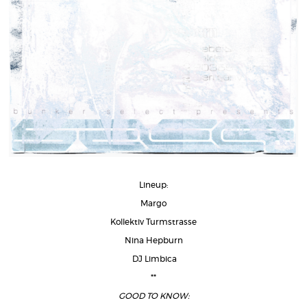
Lineup:
Margo
Kollektiv Turmstrasse
Nina Hepburn
DJ Limbica
**
GOOD TO KNOW: