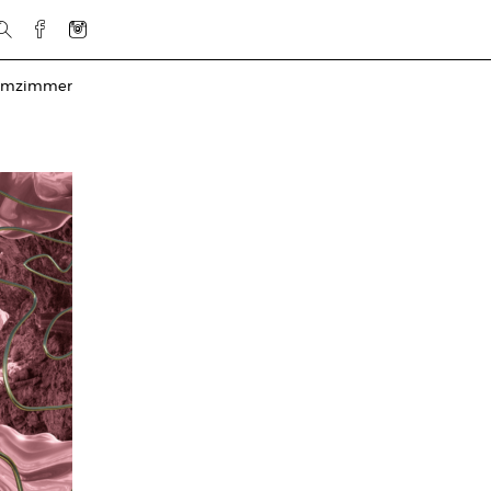
rmzimmer