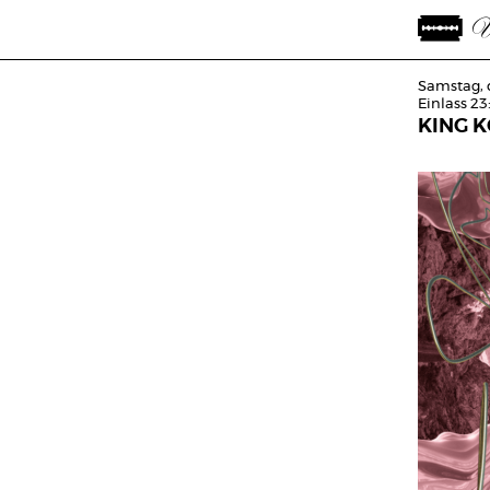
Samstag, 
Einlass 23
KING K