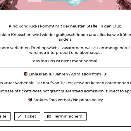
King Kong Kicks kommt mit der neusten Staffel in den Club.
inken Knutschen wird wieder großgeschrieben und alles ist wie frühe
anders.
einem verliebten Frühling wächst zusammen, was zusammengehört, I
wird neu interpretiert und überhaupt…
das mit uns ist nicht mehr normal.
Einlass ab 18+ Jahren / Admission from 18+
ss unter Vorbehalt. Der Kauf von Tickets gewährt keinen garantierten Ei
rchase of tickets does not grant guaranteed admission, subject to ap
Striktes Foto Verbot / No photo policy
ite
Ticket
Termin sichern