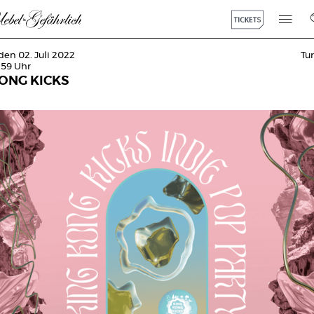
den 02. Juli 2022
Tu
:59 Uhr
ONG KICKS