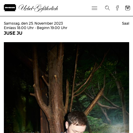
Samstag, den 25. November 2023
Saal
Einlass 18:00 Uhr - Beginn 19:00 Uhr
JUSE JU