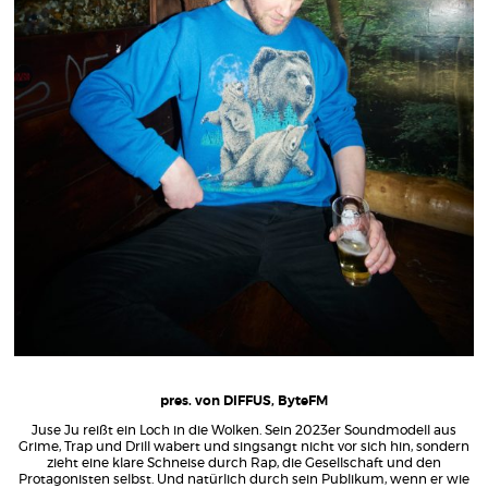
pres. von DIFFUS, ByteFM
Juse Ju reißt ein Loch in die Wolken. Sein 2023er Soundmodell aus
Grime, Trap und Drill wabert und singsangt nicht vor sich hin, sondern
zieht eine klare Schneise durch Rap, die Gesellschaft und den
Protagonisten selbst. Und natürlich durch sein Publikum, wenn er wie