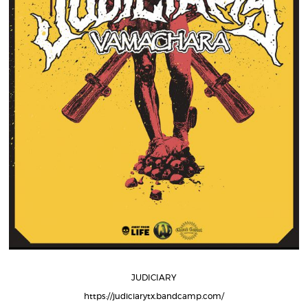
JUDICIARY
https://judiciarytx.bandcamp.com/