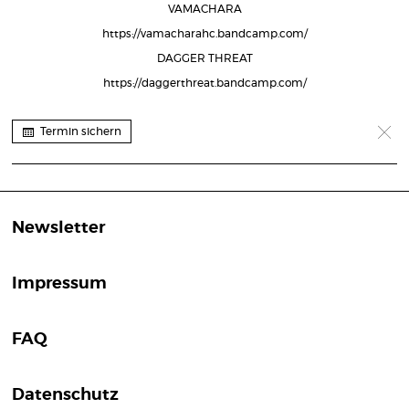
VAMACHARA
https://vamacharahc.bandcamp.com/
DAGGER THREAT
https://daggerthreat.bandcamp.com/
Termin sichern
Newsletter
Impressum
FAQ
Datenschutz