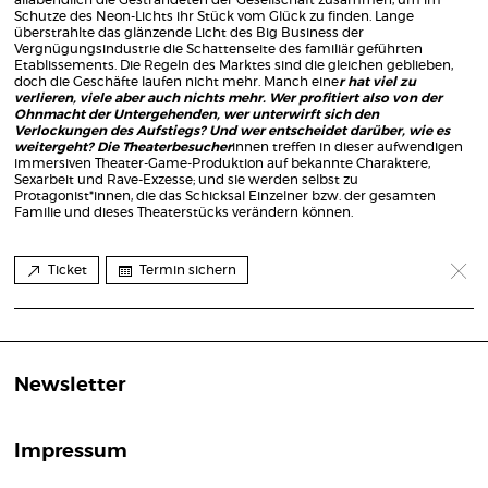
Schutze des Neon-Lichts ihr Stück vom Glück zu finden. Lange
überstrahlte das glänzende Licht des Big Business der
Vergnügungsindustrie die Schattenseite des familiär geführten
Etablissements. Die Regeln des Marktes sind die gleichen geblieben,
doch die Geschäfte laufen nicht mehr. Manch eine
r hat viel zu
verlieren, viele aber auch nichts mehr. Wer profitiert also von der
Ohnmacht der Untergehenden, wer unterwirft sich den
Verlockungen des Aufstiegs? Und wer entscheidet darüber, wie es
weitergeht? Die Theaterbesucher
innen treffen in dieser aufwendigen
immersiven Theater-Game-Produktion auf bekannte Charaktere,
Sexarbeit und Rave-Exzesse; und sie werden selbst zu
Protagonist*innen, die das Schicksal Einzelner bzw. der gesamten
Familie und dieses Theaterstücks verändern können.
Ticket
Termin sichern
Newsletter
Impressum