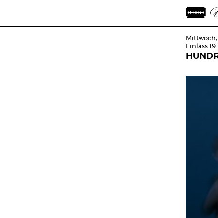
Mittwoch,
Einlass 19
HUND