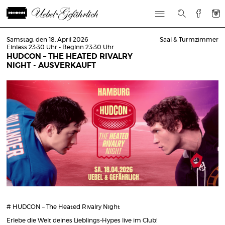
Samstag, den 18. April 2026
Saal & Turmzimmer
Einlass 23:30 Uhr - Beginn 23:30 Uhr
HUDCON – THE HEATED RIVALRY
NIGHT - AUSVERKAUFT
# HUDCON – The Heated Rivalry Night
Erlebe die Welt deines Lieblings-Hypes live im Club!