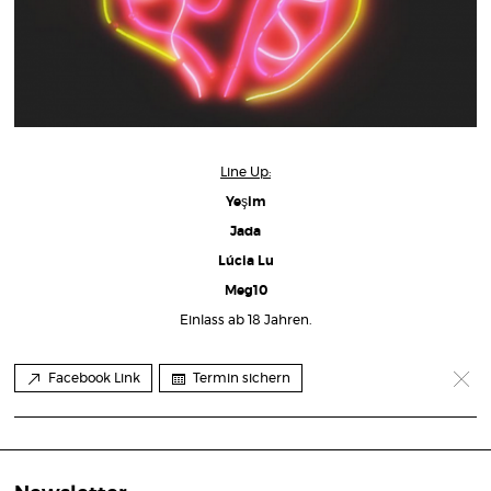
Line Up:
Yeşim
Jada
Lúcia Lu
Meg10
Einlass ab 18 Jahren.
Facebook Link
Termin sichern