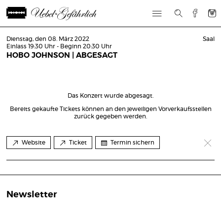
Dienstag, den 08. März 2022
Saal
Einlass 19:30 Uhr - Beginn 20:30 Uhr
HOBO JOHNSON | ABGESAGT
Das Konzert wurde abgesagt.
Bereits gekaufte Tickets können an den jeweiligen Vorverkaufsstellen
zurück gegeben werden.
Website
Ticket
Termin sichern
Newsletter