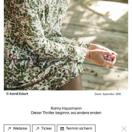
Romy Hausmann
Dieser Thriller beginnt, wo andere enden
Website
Ticket
Termin sichern