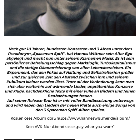
Nach gut 10 Jahren, hunderten Konzerten und 3 Alben unter dem
Pseudonym „Spaceman Spiff“, hat Hannes Wittmer sein Alter Ego
abgelegt und macht nun unter seinem Klarnamen Musik. Es ist sein
persönlicher Befreiungsschlag gegen Marktlogik, Turbokapitalismus
und die stetige Ökonomisierung von allen Lebensbereichen. Ein
Experiment, das den Fokus auf Haltung und Selbstreflexion größer
und zur gleichen Zeit den Abstand zwischen ihm und seinem
Publikum kleiner werden lässt. Trotz all der Veränderung kann man
sich aber weiterhin auf wärmende Lieder, unprätentiöse Konzerte
und kluge, nachdenkliche Texte mit einer Fülle an Bildern und feinen
Beobachtungen freuen.
Auf seiner Release-Tour ist er mit voller Bandbesetzung unterwegs
und wird neben den Liedern der neuen Platte auch einige Songs von
den 3 Spaceman Spiff-Alben spielen.
Kostenloses Album dort:
https://www.hanneswittmer.de/album/
Kein VVK. Nur Abendkasse „pay-what-you-want“