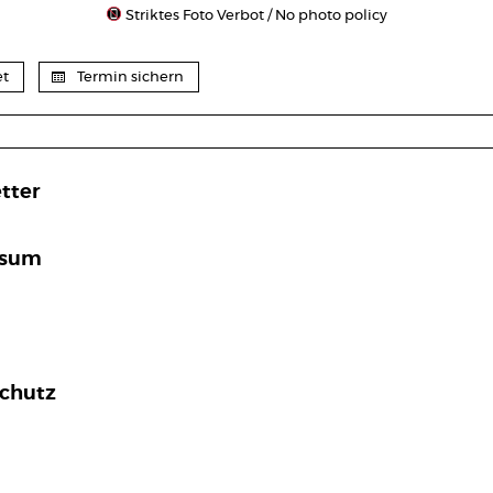
Striktes Foto Verbot / No photo policy
et
Termin sichern
tter
ssum
chutz