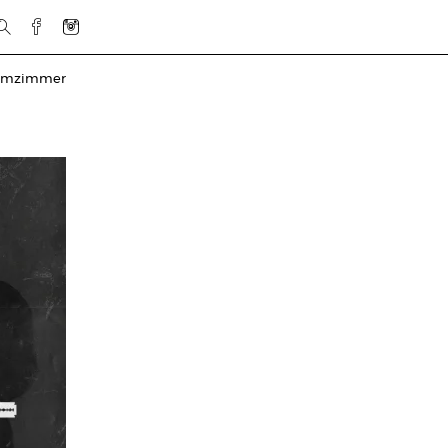
urmzimmer