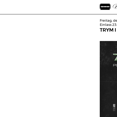
Freitag, d
Einlass 23
TRYM I