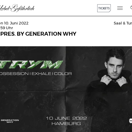
en 10. Juni 2022
Saal & T
:59 Uhr
 PRES. BY GENERATION WHY