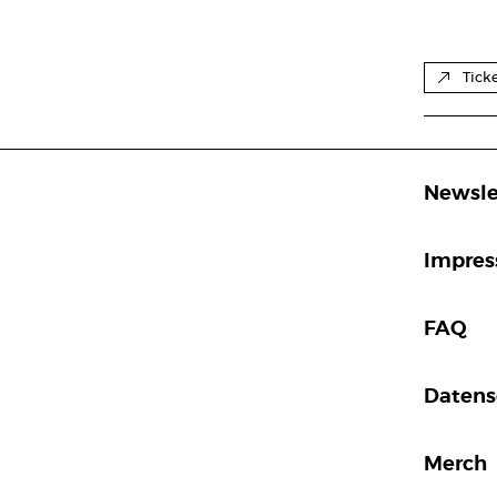
Tick
Newsle
Impre
FAQ
Datens
Merch