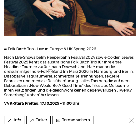
# Folk Bitch Trio – Live in Europe & UK Spring 2026
Nach Live-Shows beim Reeperbahn Festival 2024 sowie Golden Leaves
Festival 2025 kehrt das australische Folk Bitch Trio für ihre erste
Headline-Tournee zurück nach Deutschland. Halt macht die
dreistimmige Indie-FolkBand im März 2026 in Hamburg und Berlin.
Dissoziative Tagträumerei, schmerzhafte Trennungen, sexuelle
Fantasien und mediale Reizüberflutung – alles Themen, die auf dem
Debütalbum „Now Would Be A Good Time“ des Trios aus Melbourne
ihren Platz finden und die gleichwohl keinen gegenwärtigen „Twenty
Something“ unberührt lassen.
VVK-Start: Freitag, 17.10.2025 – 11:00 Uhr
Info
Ticket
Termin sichern