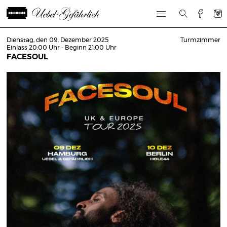
Dienstag, den 09. Dezember 2025
Turmzimmer
Einlass 20:00 Uhr - Beginn 21:00 Uhr
FACESOUL