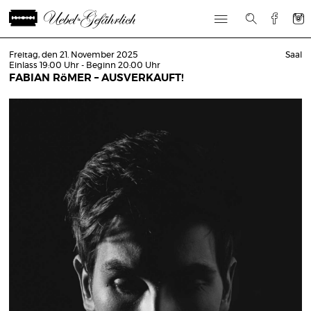
Freitag, den 21. November 2025
Saal
Einlass 19:00 Uhr - Beginn 20:00 Uhr
FABIAN RöMER – AUSVERKAUFT!