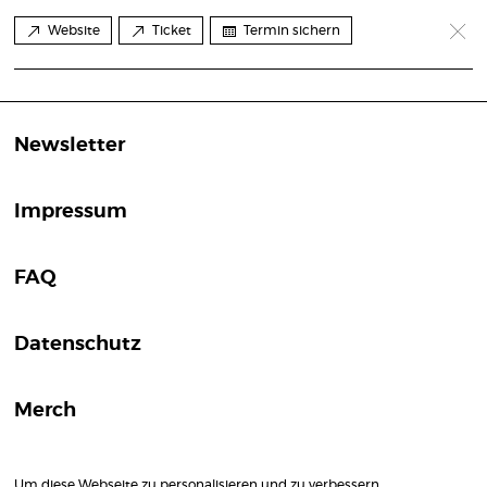
Website
Ticket
Termin sichern
Newsletter
Impressum
FAQ
Datenschutz
Merch
Um diese Webseite zu personalisieren und zu verbessern,