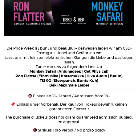
Die Pride Week ist bunt und beautiful – deswegen laden wir am CSD-
Freitag ins Uebel und Gefährlich ein!
Lasst uns mit feinsten elektronischen Klängen die Liebe und das Leben
feiern.
Tanzt mit uns zu folgendem Line-Up:
Monkey Safari (Anjunadeep | Get Physical)
Ron Flatter (Einmusika | Katermukke | Hive Audio | Berlin)
TISKO (Slowpunch, Bunte Kuh)
Bek (Maximale Liebe)
Einlass ab 18+ Jahren / Admission from 18+
Einlass unter Vorbehalt. Der Kauf von Tickets gewährt keinen
garantierten Eintritt. /
The purchase of tickets does not grant guaranteed admission, subject
to approval.
Striktes Foto Verbot / No photo policy