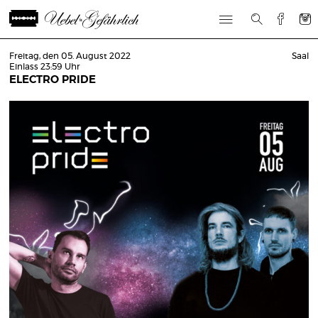
Freitag, den 05. August 2022
Saal
Einlass 23:59 Uhr
ELECTRO PRIDE