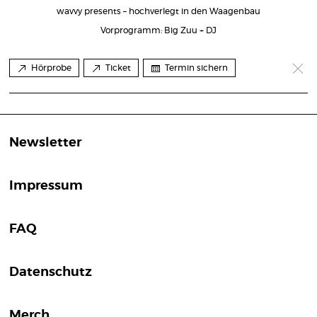
wavvy presents – hochverlegt in den Waagenbau
Vorprogramm: Big Zuu + DJ
Hörprobe
Ticket
Termin sichern
Newsletter
Impressum
FAQ
Datenschutz
Merch