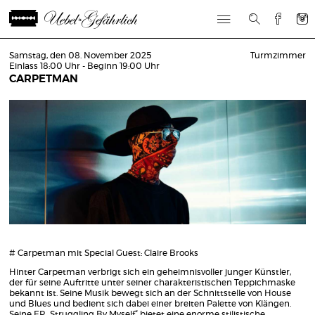
Samstag, den 08. November 2025
Turmzimmer
Einlass 18:00 Uhr - Beginn 19:00 Uhr
CARPETMAN
# Carpetman mit Special Guest: Claire Brooks
Hinter Carpetman verbrigt sich ein geheimnisvoller junger Künstler,
der für seine Auftritte unter seiner charakteristischen Teppichmaske
bekannt ist. Seine Musik bewegt sich an der Schnittstelle von House
und Blues und bedient sich dabei einer breiten Palette von Klängen.
Seine EP „Struggling By Myself“ bietet eine enorme stilistische