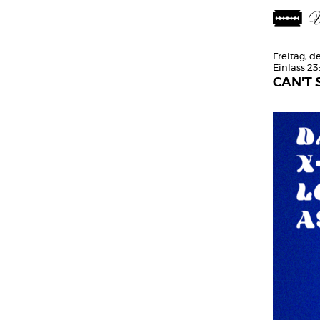
Freitag, d
Einlass 23
CAN'T 