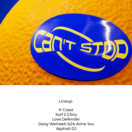
Lineup:
X-Coast
Surf 2 Glory
Love Defender
Daisy Wehweh b2b Aime You
Asphalt DJ