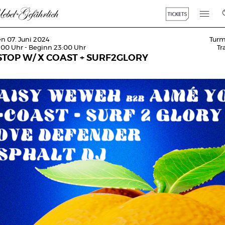
en 07. Juni 2024
Tur
:00 Uhr - Beginn 23:00 Uhr
T
STOP W/ X COAST + SURF2GLORY