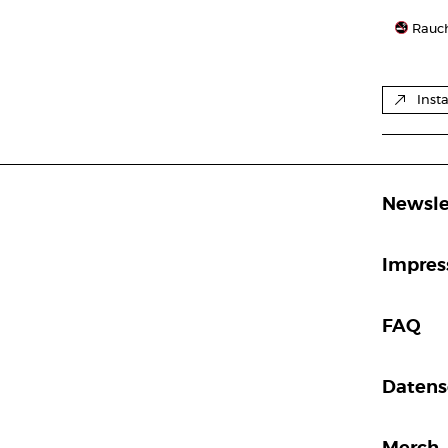
Rauch
Inst
Newsle
Impre
FAQ
Datens