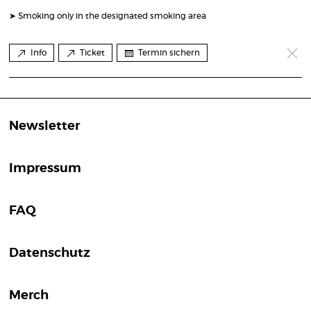
➤ Smoking only in the designated smoking area
Info
Ticket
Termin sichern
Newsletter
Impressum
FAQ
Datenschutz
Merch