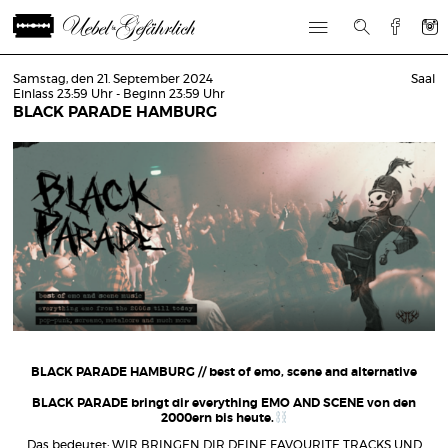
Samstag, den 21. September 2024
Saal
Einlass 23:59 Uhr - Beginn 23:59 Uhr
BLACK PARADE HAMBURG
BLACK PARADE HAMBURG // best of emo, scene and alternative
BLACK PARADE bringt dir everything EMO AND SCENE von den
2000ern bis heute.
Das bedeutet: WIR BRINGEN DIR DEINE FAVOURITE TRACKS UND