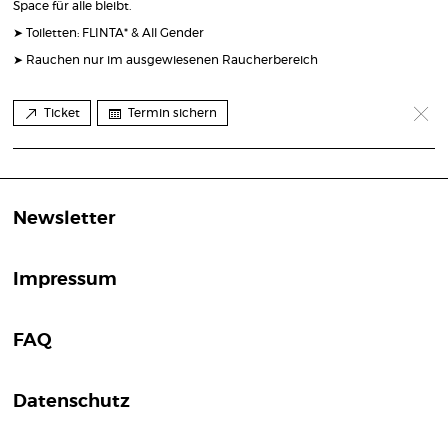
Space für alle bleibt.
➤ Toiletten: FLINTA* & All Gender
➤ Rauchen nur im ausgewiesenen Raucherbereich
Ticket
Termin sichern
Newsletter
Impressum
FAQ
Datenschutz