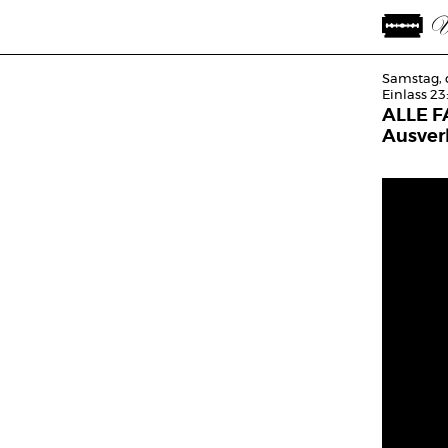
Samstag, 
Einlass 23
ALLE F
Ausver