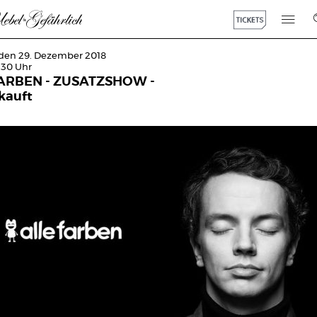
den 29. Dezember 2018
:30 Uhr
ARBEN - ZUSATZSHOW -
kauft