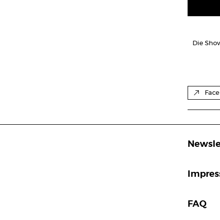
Die Show
Face
Newsle
Impre
FAQ