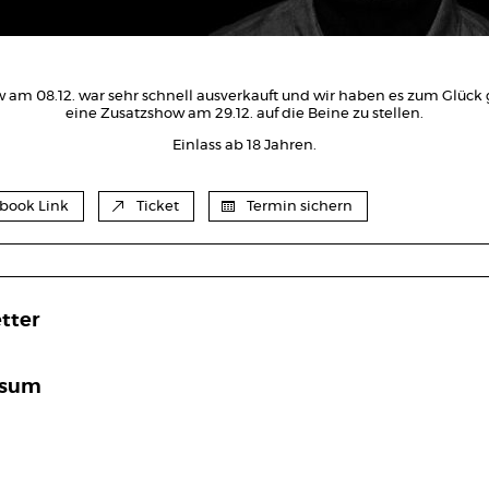
 am 08.12. war sehr schnell ausverkauft und wir haben es zum Glück 
eine Zusatzshow am 29.12. auf die Beine zu stellen.
Einlass ab 18 Jahren.
book Link
Ticket
Termin sichern
tter
ssum